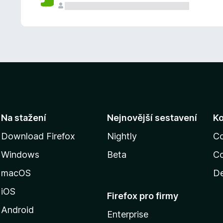
Na stažení
Nejnovější sestavení
K
Download Firefox
Nightly
C
Windows
Beta
Co
macOS
De
iOS
Firefox pro firmy
Android
Enterprise