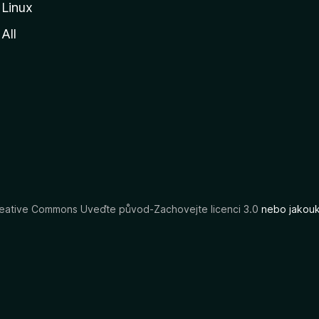
Linux
All
eative Commons Uveďte původ-Zachovejte licenci 3.0
nebo jakouko