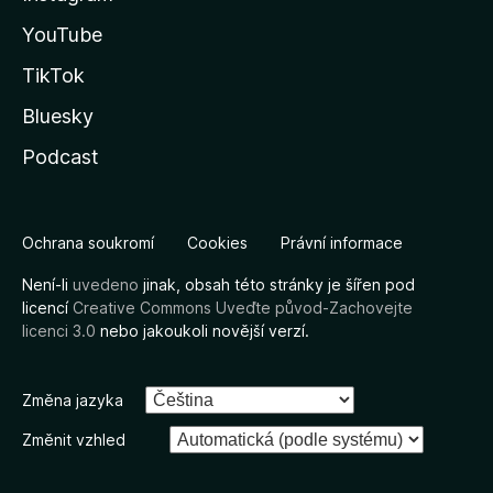
YouTube
TikTok
Bluesky
Podcast
Ochrana soukromí
Cookies
Právní informace
Není-li
uvedeno
jinak, obsah této stránky je šířen pod
licencí
Creative Commons Uveďte původ-Zachovejte
licenci 3.0
nebo jakoukoli novější verzí.
Změna jazyka
Změnit vzhled