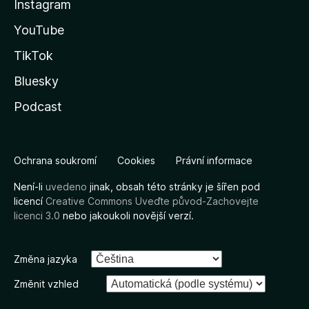
Instagram
YouTube
TikTok
Bluesky
Podcast
Ochrana soukromí
Cookies
Právní informace
Není-li
uvedeno
jinak, obsah této stránky je šířen pod
licencí
Creative Commons Uveďte původ-Zachovejte
licenci 3.0
nebo jakoukoli novější verzí.
Změna jazyka
Změnit vzhled