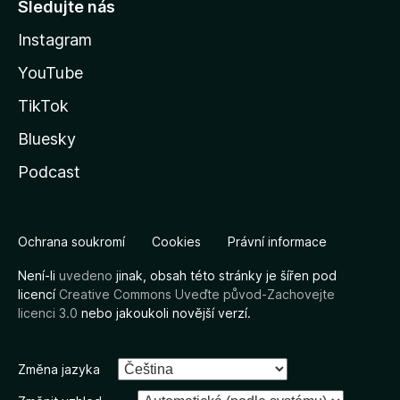
Sledujte nás
Instagram
YouTube
TikTok
Bluesky
Podcast
Ochrana soukromí
Cookies
Právní informace
Není-li
uvedeno
jinak, obsah této stránky je šířen pod
licencí
Creative Commons Uveďte původ-Zachovejte
licenci 3.0
nebo jakoukoli novější verzí.
Změna jazyka