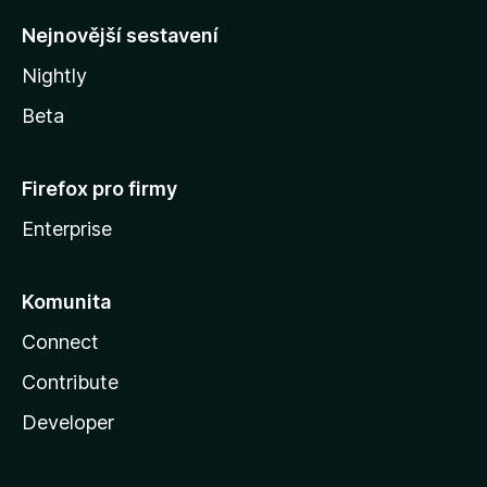
y
Nejnovější sestavení
Nightly
Beta
Firefox pro firmy
Enterprise
Komunita
Connect
Contribute
Developer