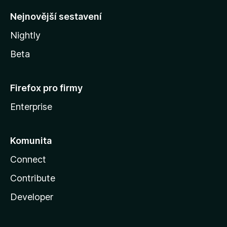
y
Nejnovější sestavení
Nightly
Beta
Firefox pro firmy
Enterprise
Komunita
Connect
Contribute
Developer