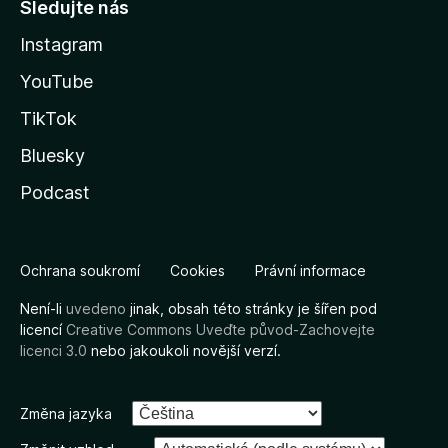
Sledujte nás
Instagram
YouTube
TikTok
Bluesky
Podcast
Ochrana soukromí
Cookies
Právní informace
Není-li
uvedeno
jinak, obsah této stránky je šířen pod
licencí
Creative Commons Uveďte původ-Zachovejte
licenci 3.0
nebo jakoukoli novější verzí.
Změna jazyka