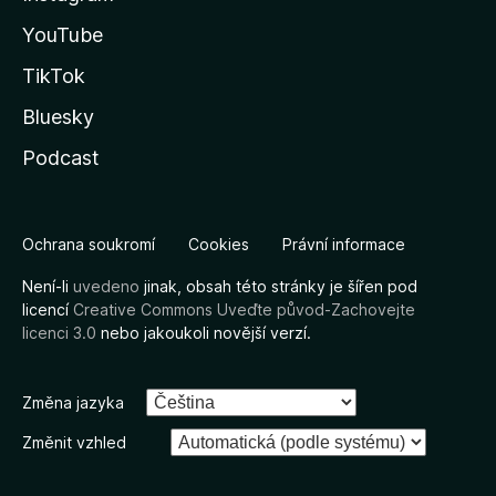
YouTube
TikTok
Bluesky
Podcast
Ochrana soukromí
Cookies
Právní informace
Není-li
uvedeno
jinak, obsah této stránky je šířen pod
licencí
Creative Commons Uveďte původ-Zachovejte
licenci 3.0
nebo jakoukoli novější verzí.
Změna jazyka
Změnit vzhled