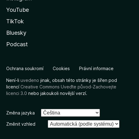
YouTube
TikTok
Bluesky
Podcast
Ochrana soukromí
Cookies
Právní informace
Není-li
uvedeno
jinak, obsah této stránky je šířen pod
licencí
Creative Commons Uveďte původ-Zachovejte
licenci 3.0
nebo jakoukoli novější verzí.
Změna jazyka
Změnit vzhled