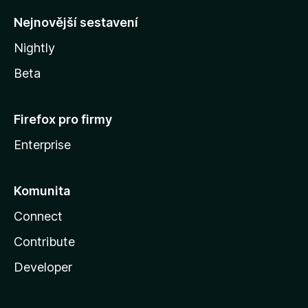
y
Nejnovější sestavení
Nightly
Beta
Firefox pro firmy
Enterprise
Komunita
Connect
Contribute
Developer