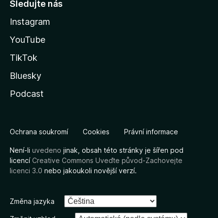
Sledujte nás
Instagram
YouTube
TikTok
Bluesky
Podcast
Ochrana soukromí
Cookies
Právní informace
Není-li
uvedeno
jinak, obsah této stránky je šířen pod
licencí
Creative Commons Uveďte původ-Zachovejte
licenci 3.0
nebo jakoukoli novější verzí.
Změna jazyka