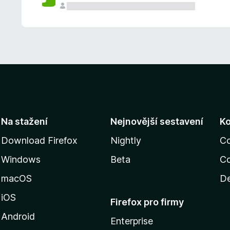
Na stažení
Nejnovější sestavení
K
Download Firefox
Nightly
C
Windows
Beta
Co
macOS
De
iOS
Firefox pro firmy
Android
Enterprise