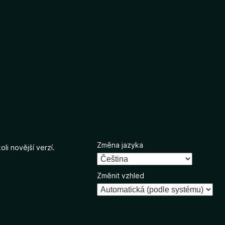
Změna jazyka
li novější verzí.
Změnit vzhled