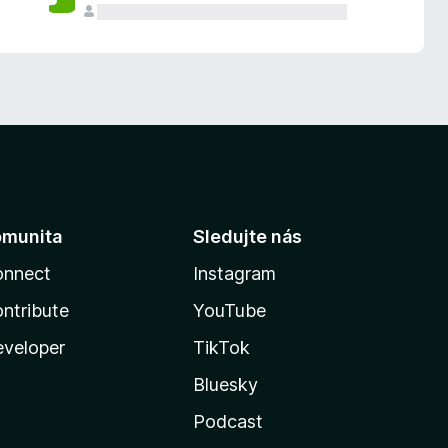
omunita
Sledujte nás
onnect
Instagram
ntribute
YouTube
veloper
TikTok
Bluesky
Podcast