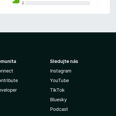
omunita
Sledujte nás
onnect
Instagram
ntribute
YouTube
veloper
TikTok
Bluesky
Podcast