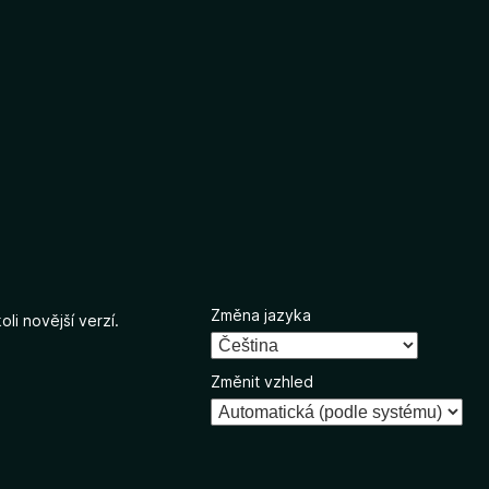
Změna jazyka
li novější verzí.
Změnit vzhled