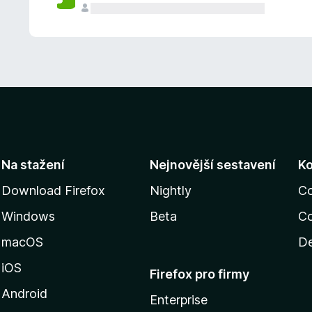
Na stažení
Nejnovější sestavení
K
Download Firefox
Nightly
C
Windows
Beta
Co
macOS
De
iOS
Firefox pro firmy
Android
Enterprise