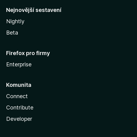
y
Nejnovější sestavení
Nightly
Beta
Firefox pro firmy
Enterprise
Komunita
Connect
Contribute
Developer