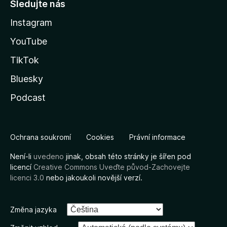
Sledujte nás
Instagram
YouTube
TikTok
Bluesky
Podcast
Ochrana soukromí
Cookies
Právní informace
Není-li
uvedeno
jinak, obsah této stránky je šířen pod
licencí
Creative Commons Uveďte původ-Zachovejte
licenci 3.0
nebo jakoukoli novější verzí.
Změna jazyka