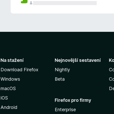
Na stažení
Nejnovější sestavení
K
Download Firefox
Nightly
C
Windows
Beta
Co
macOS
De
iOS
Firefox pro firmy
Android
Enterprise