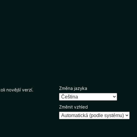
Změna jazyka
li novější verzí.
Změnit vzhled