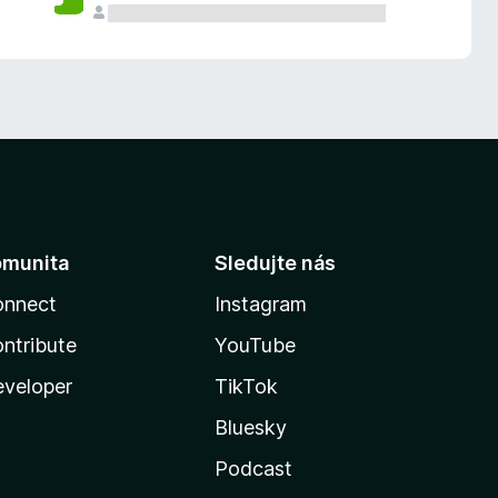
omunita
Sledujte nás
onnect
Instagram
ntribute
YouTube
veloper
TikTok
Bluesky
Podcast