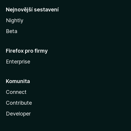
y
Nejnovější sestavení
Nightly
Beta
Firefox pro firmy
Enterprise
Komunita
Connect
Contribute
Developer