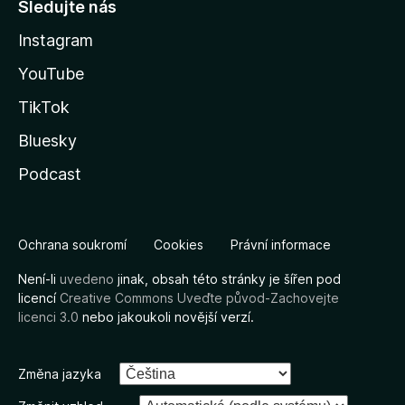
Sledujte nás
Instagram
YouTube
TikTok
Bluesky
Podcast
Ochrana soukromí
Cookies
Právní informace
Není-li
uvedeno
jinak, obsah této stránky je šířen pod
licencí
Creative Commons Uveďte původ-Zachovejte
licenci 3.0
nebo jakoukoli novější verzí.
Změna jazyka