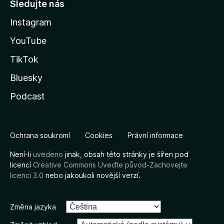
Sledujte nás
Instagram
YouTube
TikTok
Bluesky
Podcast
Ochrana soukromí
Cookies
Právní informace
Není-li
uvedeno
jinak, obsah této stránky je šířen pod
licencí
Creative Commons Uveďte původ-Zachovejte
licenci 3.0
nebo jakoukoli novější verzí.
Změna jazyka