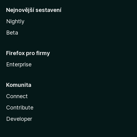
y
Nejnovější sestavení
Nightly
Beta
Firefox pro firmy
Enterprise
Komunita
Connect
Contribute
Developer