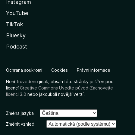
Instagram
YouTube
TikTok
Bluesky
Podcast
Ochrana soukromí
Cookies
Právní informace
Není-li
uvedeno
jinak, obsah této stránky je šířen pod
licencí
Creative Commons Uveďte původ-Zachovejte
licenci 3.0
nebo jakoukoli novější verzí.
Změna jazyka
Změnit vzhled