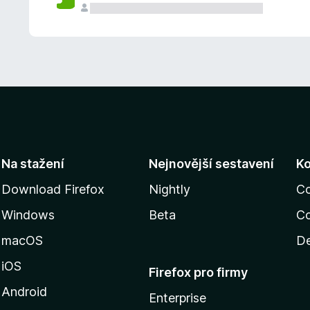
Na stažení
Nejnovější sestavení
K
Download Firefox
Nightly
C
Windows
Beta
Co
macOS
De
iOS
Firefox pro firmy
Android
Enterprise