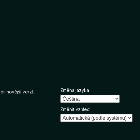
Změna jazyka
li novější verzí.
Změnit vzhled