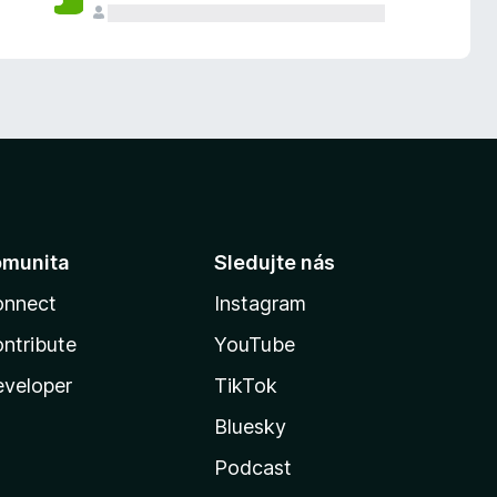
omunita
Sledujte nás
onnect
Instagram
ntribute
YouTube
veloper
TikTok
Bluesky
Podcast