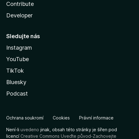
Contribute
Developer
Sledujte nás
Instagram
YouTube
TikTok
Bluesky
Podcast
Ochrana soukromí
Cookies
Právní informace
Není-li
uvedeno
jinak, obsah této stránky je šířen pod
licencí
Creative Commons Uveďte původ-Zachovejte