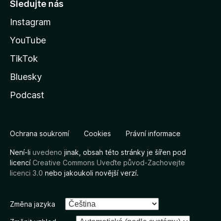
Sledujte nás
Instagram
YouTube
TikTok
Bluesky
Podcast
Ochrana soukromí
Cookies
Právní informace
Není-li
uvedeno
jinak, obsah této stránky je šířen pod
licencí
Creative Commons Uveďte původ-Zachovejte
licenci 3.0
nebo jakoukoli novější verzí.
Změna jazyka