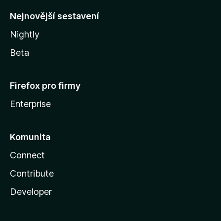
y
Nejnovější sestavení
Nightly
Beta
Firefox pro firmy
Enterprise
Komunita
Connect
Contribute
Developer