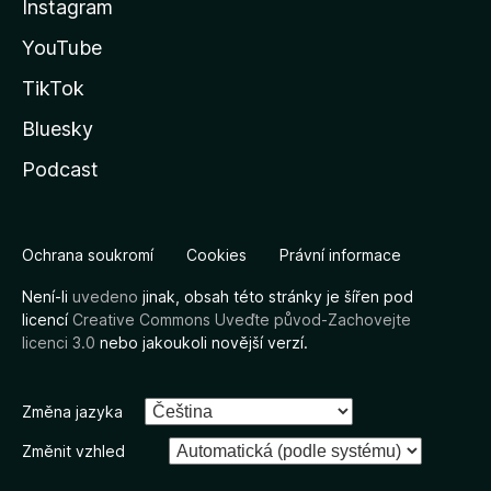
Instagram
YouTube
TikTok
Bluesky
Podcast
Ochrana soukromí
Cookies
Právní informace
Není-li
uvedeno
jinak, obsah této stránky je šířen pod
licencí
Creative Commons Uveďte původ-Zachovejte
licenci 3.0
nebo jakoukoli novější verzí.
Změna jazyka
Změnit vzhled