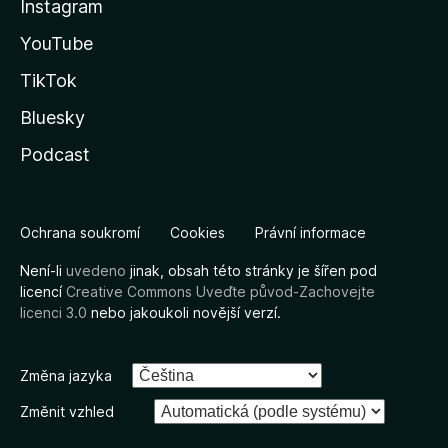
Instagram
YouTube
TikTok
Bluesky
Podcast
Ochrana soukromí
Cookies
Právní informace
Není-li
uvedeno
jinak, obsah této stránky je šířen pod
licencí
Creative Commons Uveďte původ-Zachovejte
licenci 3.0
nebo jakoukoli novější verzí.
Změna jazyka
Změnit vzhled