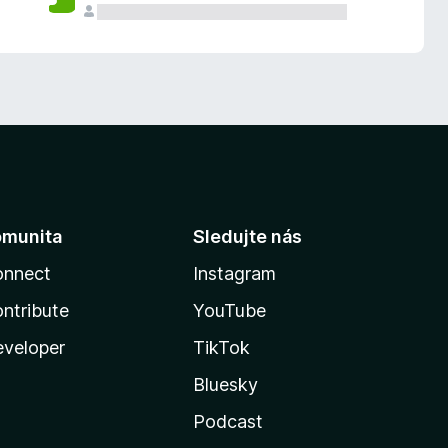
omunita
Sledujte nás
onnect
Instagram
ntribute
YouTube
veloper
TikTok
Bluesky
Podcast