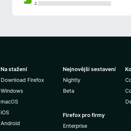
Na stažení
Nejnovější sestavení
K
Download Firefox
Nightly
C
Windows
Beta
Co
macOS
De
iOS
Firefox pro firmy
Android
Enterprise