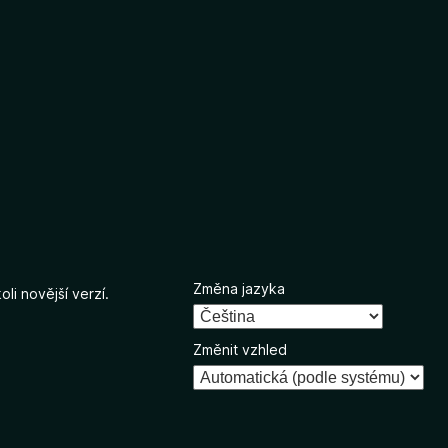
Změna jazyka
li novější verzí.
Změnit vzhled