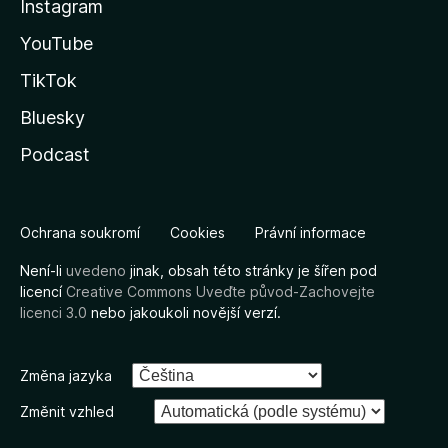
Instagram
YouTube
TikTok
Bluesky
Podcast
Ochrana soukromí
Cookies
Právní informace
Není-li
uvedeno
jinak, obsah této stránky je šířen pod
licencí
Creative Commons Uveďte původ-Zachovejte
licenci 3.0
nebo jakoukoli novější verzí.
Změna jazyka
Změnit vzhled