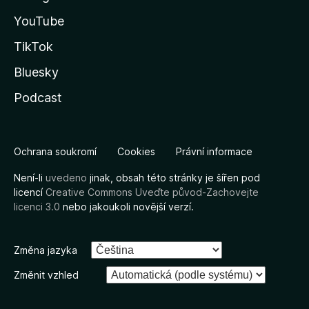
YouTube
TikTok
Bluesky
Podcast
Ochrana soukromí
Cookies
Právní informace
Není-li
uvedeno
jinak, obsah této stránky je šířen pod
licencí
Creative Commons Uveďte původ-Zachovejte
licenci 3.0
nebo jakoukoli novější verzí.
Změna jazyka
Změnit vzhled