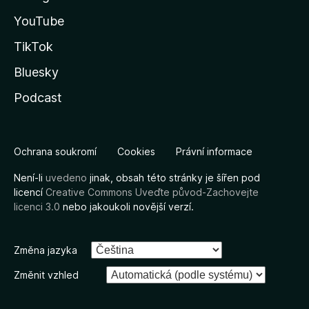
YouTube
TikTok
Bluesky
Podcast
Ochrana soukromí
Cookies
Právní informace
Není-li
uvedeno
jinak, obsah této stránky je šířen pod
licencí
Creative Commons Uveďte původ-Zachovejte
licenci 3.0
nebo jakoukoli novější verzí.
Změna jazyka
Změnit vzhled