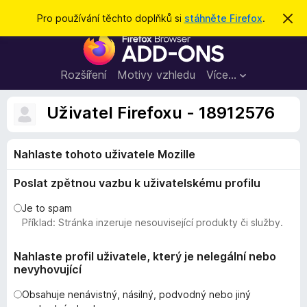
H
Přihlásit se
Pro používání těchto doplňků si
stáhněte Firefox
.
S
k
l
D
r
e
ý
o
t
d
p
Rozšíření
Motivy vzhledu
Více…
a
l
t
ň
Uživatel Firefoxu - 18912576
k
y
Nahlaste tohoto uživatele Mozille
d
o
Poslat zpětnou vazbu k uživatelskému profilu
p
r
Je to spam
o
Příklad: Stránka inzeruje nesouvisející produkty či služby.
h
l
Nahlaste profil uživatele, který je nelegální nebo
nevyhovující
í
ž
Obsahuje nenávistný, násilný, podvodný nebo jiný
e