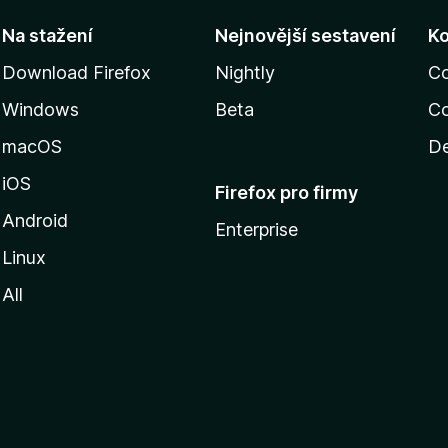
Na stažení
Nejnovější sestavení
K
Download Firefox
Nightly
C
Windows
Beta
Co
macOS
De
iOS
Firefox pro firmy
Android
Enterprise
Linux
All