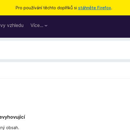
Pro používání těchto doplňků si
stáhněte Firefox
.
vy vzhledu
Více…
nevyhovující
dný obsah.