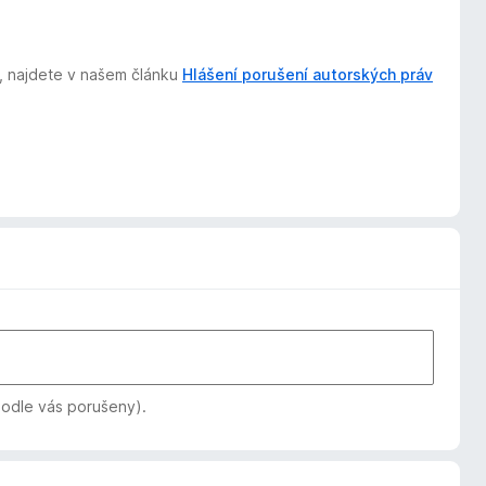
t, najdete v našem článku
Hlášení porušení autorských práv
podle vás porušeny).