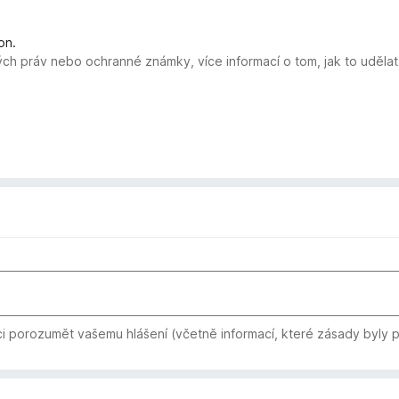
on.
ých práv nebo ochranné známky, více informací o tom, jak to uděla
i porozumět vašemu hlášení (včetně informací, které zásady byly 