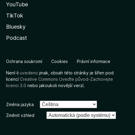
YouTube
TikTok
Bluesky
Podcast
Ochrana soukromí
Cookies
Právní informace
Není-li
uvedeno
jinak, obsah této stránky je šířen pod
licencí
Creative Commons Uveďte původ-Zachovejte
licenci 3.0
nebo jakoukoli novější verzí.
Změna jazyka
Změnit vzhled