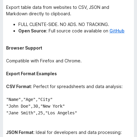
Export table data from websites to CSV, JSON and
Markdown directly to clipboard.
FULL CLIENTE-SIDE. NO ADS. NO TRACKING.
Open Source
: Full source code available on
GitHub
Browser Support
Compatible with Firefox and Chrome.
Export Format Examples
CSV Format
: Perfect for spreadsheets and data analysis:
"Name","Age","City"
"John Doe",30,"New York"
"Jane Smith",25,"Los Angeles"
JSON Format
: Ideal for developers and data processing: