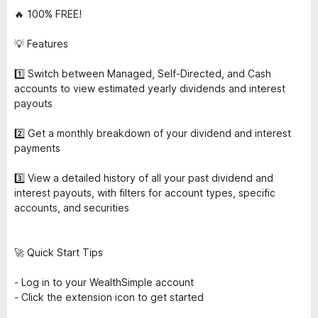
🔥 100% FREE!
💡 Features
1️⃣ Switch between Managed, Self-Directed, and Cash
accounts to view estimated yearly dividends and interest
payouts
2️⃣ Get a monthly breakdown of your dividend and interest
payments
3️⃣ View a detailed history of all your past dividend and
interest payouts, with filters for account types, specific
accounts, and securities
🚀 Quick Start Tips
- Log in to your WealthSimple account
- Click the extension icon to get started