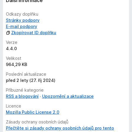
Další informace
Odkazy doplňku
Stránky podpory
E-mail podpory
Zkopírovat ID doplňku
Verze
4.4.0
Velikost
964,29 KB
Poslední aktualizace
před 2 lety (27. říj 2024)
Příbuzné kategorie
RSS a blogování
Upozornění a aktualizace
Licence
Mozilla Public License 2.0
Zásady ochrany osobních údajů
Přečtěte si zásady ochrany osobních údajů pro tento