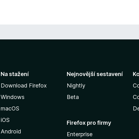
Na stažení
Nejnovější sestavení
K
Download Firefox
Nightly
C
Windows
Beta
Co
macOS
De
iOS
Firefox pro firmy
Android
Enterprise