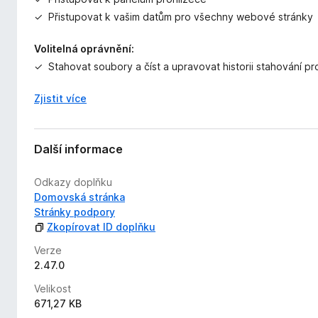
Přistupovat k vašim datům pro všechny webové stránky
Volitelná oprávnění:
Stahovat soubory a číst a upravovat historii stahování pr
Zjistit více
Další informace
Odkazy doplňku
Domovská stránka
Stránky podpory
Zkopírovat ID doplňku
Verze
2.47.0
Velikost
671,27 KB