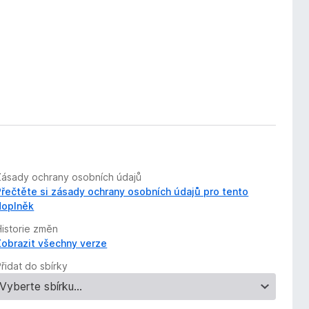
Zásady ochrany osobních údajů
Přečtěte si zásady ochrany osobních údajů pro tento
doplněk
Historie změn
Zobrazit všechny verze
řidat do sbírky