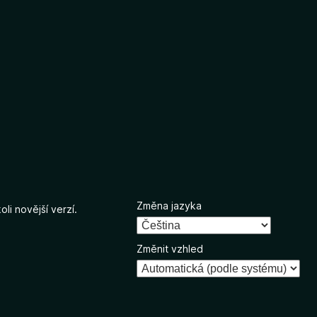
Změna jazyka
li novější verzí.
Změnit vzhled