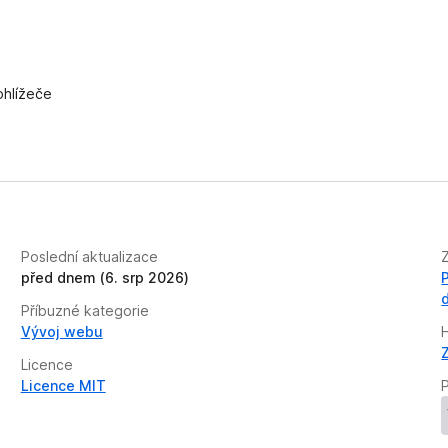
ohlížeče
Poslední aktualizace
před dnem (6. srp 2026)
Příbuzné kategorie
Vývoj webu
Licence
Licence MIT
P