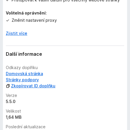
Volitelná oprávnění:
Změnit nastavení proxy
Zjistit více
Další informace
Odkazy doplňku
Domovská stránka
Stránky podpory
Zkopírovat ID doplňku
Verze
5.5.0
Velikost
1,64 MB
Poslední aktualizace