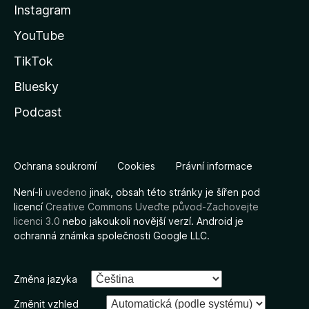
Instagram
YouTube
TikTok
Bluesky
Podcast
Ochrana soukromí
Cookies
Právní informace
Není-li
uvedeno
jinak, obsah této stránky je šířen pod
licencí
Creative Commons Uveďte původ-Zachovejte
licenci 3.0
nebo jakoukoli novější verzí. Android je
ochranná známka společnosti Google LLC.
Změna jazyka
Změnit vzhled