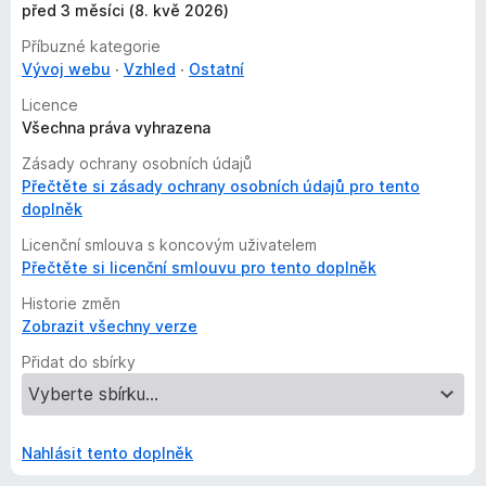
před 3 měsíci (8. kvě 2026)
Příbuzné kategorie
Vývoj webu
Vzhled
Ostatní
Licence
Všechna práva vyhrazena
Zásady ochrany osobních údajů
Přečtěte si zásady ochrany osobních údajů pro tento
doplněk
Licenční smlouva s koncovým uživatelem
Přečtěte si licenční smlouvu pro tento doplněk
Historie změn
Zobrazit všechny verze
Přidat do sbírky
Nahlásit tento doplněk