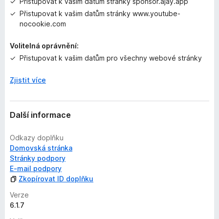
Přistupovat k vašim datům stránky sponsor.ajay.app
Přistupovat k vašim datům stránky www.youtube-
nocookie.com
Volitelná oprávnění:
Přistupovat k vašim datům pro všechny webové stránky
Zjistit více
Další informace
Odkazy doplňku
Domovská stránka
Stránky podpory
E-mail podpory
Zkopírovat ID doplňku
Verze
6.1.7