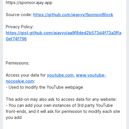
https://sponsor.ajay.app
Source code:
https://github.com/ajayyy/SponsorBlock
Privacy Policy:
https://gist.github.com/ajayyy/aa9f8ded2b573d4f73a3ffa
0ef74f796
Permissions:
Access your data for
youtube.com
,
www.youtube-
nocookie.com
:
- Used to modify the YouTube webpage
This add-on may also ask to access data for any website:
- You can add your own instances of 3rd party YouTube
front-ends, and it will ask for permission to modify each site
you add