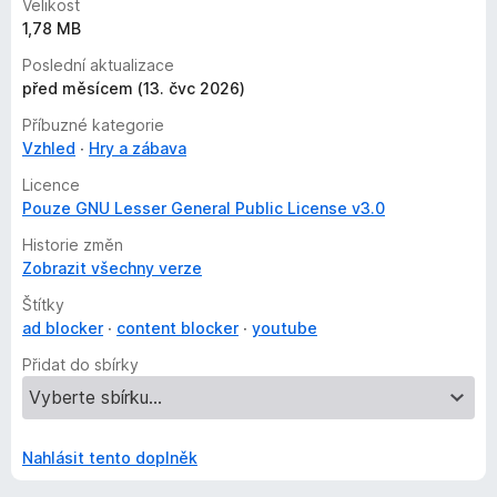
Velikost
1,78 MB
Poslední aktualizace
před měsícem (13. čvc 2026)
Příbuzné kategorie
Vzhled
Hry a zábava
Licence
Pouze GNU Lesser General Public License v3.0
Historie změn
Zobrazit všechny verze
Štítky
ad blocker
content blocker
youtube
Přidat do sbírky
Nahlásit tento doplněk