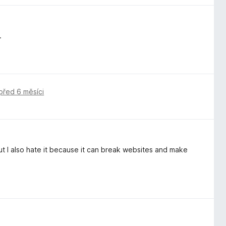
.
před 6 měsíci
 but I also hate it because it can break websites and make