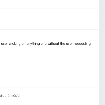
e user clicking on anything and without the user requesting
před 9 měsíci