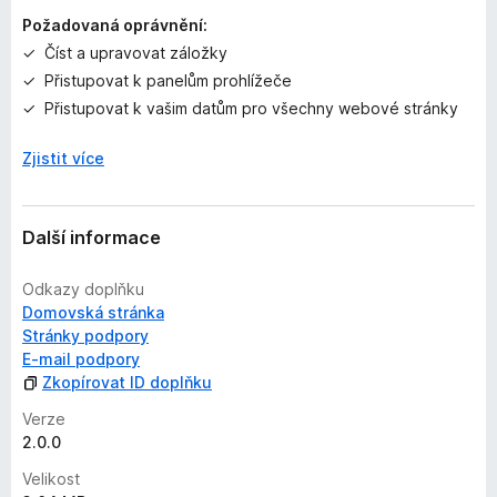
n
Požadovaná oprávnění:
o
Číst a upravovat záložky
Přistupovat k panelům prohlížeče
Přistupovat k vašim datům pro všechny webové stránky
Zjistit více
Další informace
Odkazy doplňku
Domovská stránka
Stránky podpory
E-mail podpory
Zkopírovat ID doplňku
Verze
2.0.0
Velikost