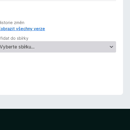
Historie změn
Zobrazit všechny verze
řidat do sbírky