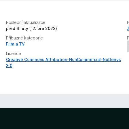
Poslední aktualizace
před 4 lety (12. bře 2022)
Příbuzné kategorie
P
Film a TV
Licence
Creative Commons Attribution-NonCommercial-NoDerivs
3.0