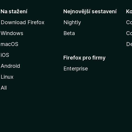
Na stažení
Nejnovější sestavení
K
Download Firefox
Nightly
C
Windows
Beta
Co
macOS
De
iOS
Firefox pro firmy
Android
Enterprise
Linux
All