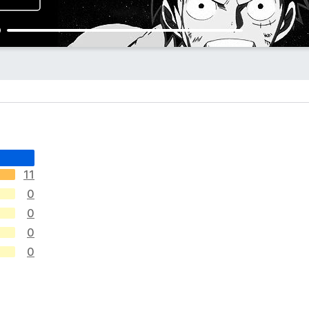
11
0
0
0
0