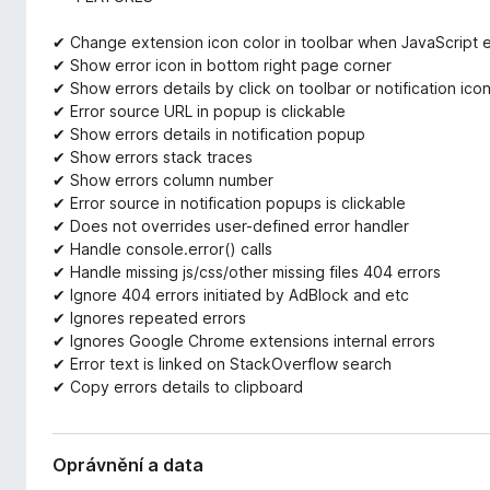
✔ Change extension icon color in toolbar when JavaScript e
✔ Show error icon in bottom right page corner
✔ Show errors details by click on toolbar or notification ico
✔ Error source URL in popup is clickable
✔ Show errors details in notification popup
✔ Show errors stack traces
✔ Show errors column number
✔ Error source in notification popups is clickable
✔ Does not overrides user-defined error handler
✔ Handle console.error() calls
✔ Handle missing js/css/other missing files 404 errors
✔ Ignore 404 errors initiated by AdBlock and etc
✔ Ignores repeated errors
✔ Ignores Google Chrome extensions internal errors
✔ Error text is linked on StackOverflow search
✔ Copy errors details to clipboard
Oprávnění a data