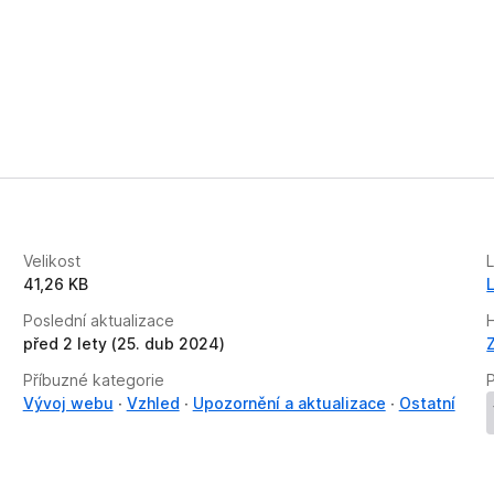
Velikost
41,26 KB
Poslední aktualizace
před 2 lety (25. dub 2024)
Příbuzné kategorie
P
Vývoj webu
Vzhled
Upozornění a aktualizace
Ostatní