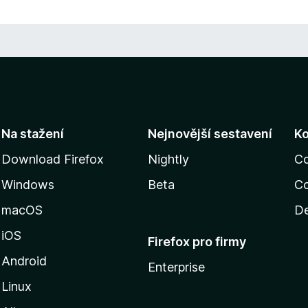
Na stažení
Nejnovější sestavení
K
Download Firefox
Nightly
C
Windows
Beta
Co
macOS
De
iOS
Firefox pro firmy
Android
Enterprise
Linux