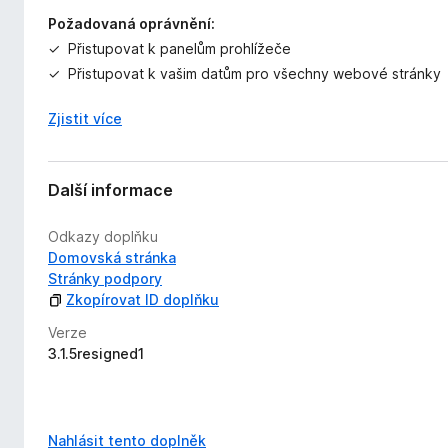
Požadovaná oprávnění:
Přistupovat k panelům prohlížeče
Přistupovat k vašim datům pro všechny webové stránky
Zjistit více
Další informace
Odkazy doplňku
Domovská stránka
Stránky podpory
Zkopírovat ID doplňku
Verze
3.1.5resigned1
Nahlásit tento doplněk