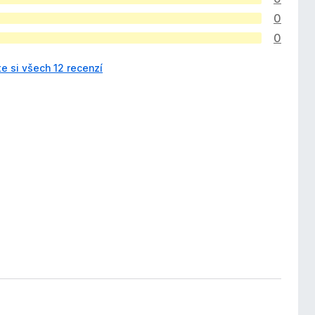
0
0
e si všech 12 recenzí