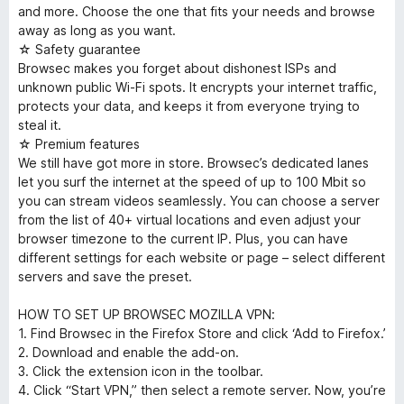
and more. Choose the one that fits your needs and browse
away as long as you want.
☆ Safety guarantee
Browsec makes you forget about dishonest ISPs and
unknown public Wi-Fi spots. It encrypts your internet traffic,
protects your data, and keeps it from everyone trying to
steal it.
☆ Premium features
We still have got more in store. Browsec’s dedicated lanes
let you surf the internet at the speed of up to 100 Mbit so
you can stream videos seamlessly. You can choose a server
from the list of 40+ virtual locations and even adjust your
browser timezone to the current IP. Plus, you can have
different settings for each website or page – select different
servers and save the preset.
HOW TO SET UP BROWSEC MOZILLA VPN:
1. Find Browsec in the Firefox Store and click ‘Add to Firefox.’
2. Download and enable the add-on.
3. Click the extension icon in the toolbar.
4. Click “Start VPN,” then select a remote server. Now, you’re