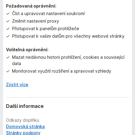
n
Požadovaná oprávnění:
o
Číst a upravovat nastavení soukromí
Změnit nastavení proxy
Přistupovat k panelům prohlížeče
Přistupovat k vašim datům pro všechny webové stránky
Volitelná oprávnění:
Mazat nedávnou historii prohlížení, cookies a související
data
Monitorovat využití rozšíření a spravovat vzhledy
Zjistit více
Další informace
Odkazy doplňku
Domovská stránka
Stránky podpory