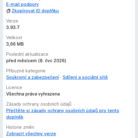
E-mail podpory
Zkopírovat ID doplňku
Verze
3.93.7
Velikost
3,66 MB
Poslední aktualizace
před měsícem (8. čvc 2026)
Příbuzné kategorie
Soukromí a zabezpečení
Sdílení a sociální sítě
Licence
Všechna práva vyhrazena
Zásady ochrany osobních údajů
Přečtěte si zásady ochrany osobních údajů pro tento
doplněk
Historie změn
Zobrazit všechny verze