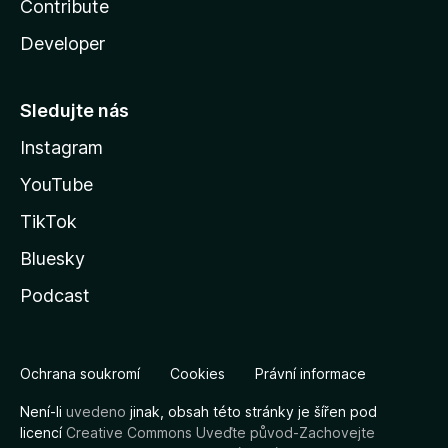
Contribute
Developer
Sledujte nás
Instagram
YouTube
TikTok
Bluesky
Podcast
Ochrana soukromí
Cookies
Právní informace
Není-li
uvedeno
jinak, obsah této stránky je šířen pod
licencí
Creative Commons Uveďte původ-Zachovejte