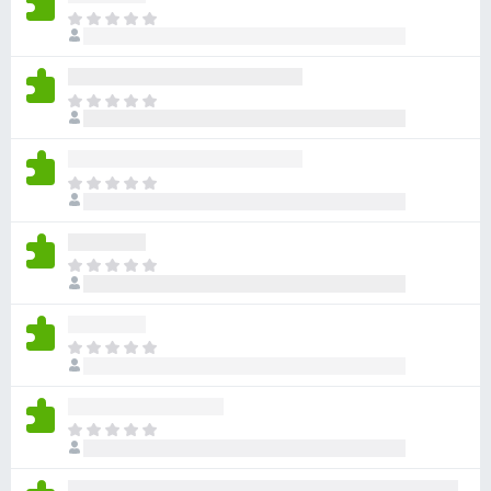
目
前
沒
有
目
評
前
分
沒
有
目
評
前
分
沒
有
目
評
前
分
沒
有
目
評
前
分
沒
有
目
評
前
分
沒