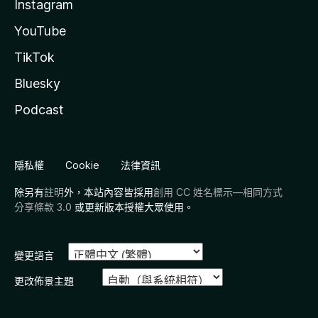
Instagram
YouTube
TikTok
Bluesky
Podcast
隱私權
Cookie
法律資訊
除另有
註明
外，本站內容皆採用
創用 CC 姓名標示—相同方式
分享條款 3.0
或更新版本授權大眾使用。
變更語言
更改佈景主題