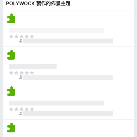
POLYWOCK 製作的佈景主題
有
評
分
目
前
沒
有
評
分
目
前
沒
有
評
分
目
前
沒
有
評