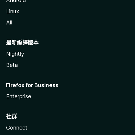
Android
Linux
All
最新編譯版本
Nightly
Beta
Firefox for Business
Enterprise
社群
Connect