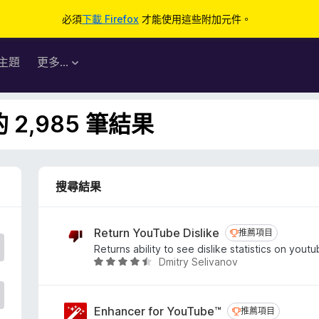
必須
下載 Firefox
才能使用這些附加元件。
主題
更多…
的 2,985 筆結果
搜尋結果
Return YouTube Dislike
推薦項目
推薦項目
Returns ability to see dislike statistics on yout
Dmitry Selivanov
評
價
4
.
Enhancer for YouTube™
推薦項目
推薦項目