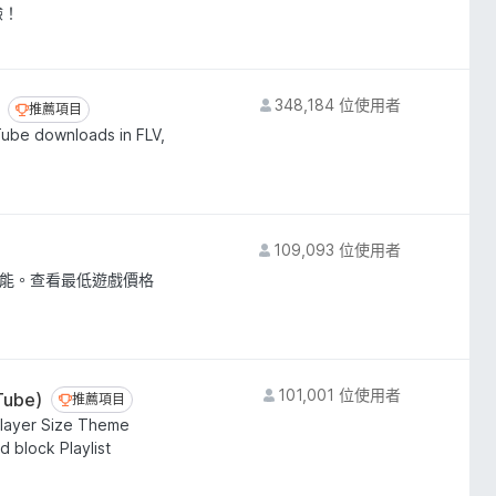
驗！
348,184 位使用者
推薦項目
推薦項目
Tube downloads in FLV,
109,093 位使用者
和新功能。查看最低遊戲價格
101,001 位使用者
Tube)
推薦項目
推薦項目
layer Size Theme
 block Playlist