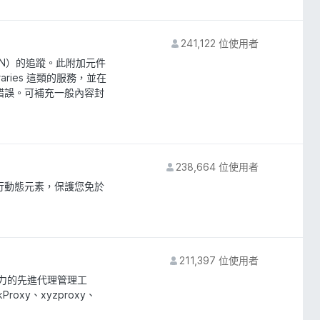
241,122 位使用者
N）的追蹤。此附加元件
raries 這類的服務，並在
錯誤。可補充一般內容封
238,664 位使用者
行動態元素，保護您免於
211,397 位使用者
代理能力的先進代理管理工
kProxy、xyzproxy、