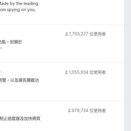
 Made by the leading
from spying on you.
1,703,377 位使用者
功能。封鎖於
。
1,055,634 位使用者
目
密瀏覽，以及廣告攔截功
979,734 位使用者
、制止追蹤器及加快網頁