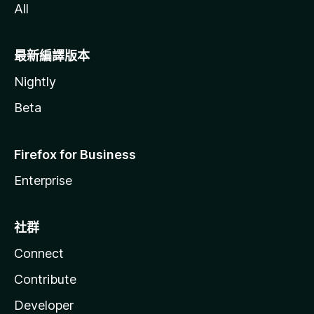
All
最新編譯版本
Nightly
Beta
Firefox for Business
Enterprise
社群
Connect
Contribute
Developer