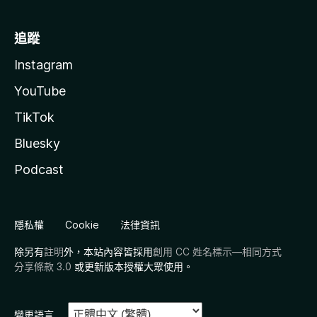
追蹤
Instagram
YouTube
TikTok
Bluesky
Podcast
隱私權
Cookie
法律資訊
除另有
註明
外，本站內容皆採用
創用 CC 姓名標示—相同方式
分享條款 3.0
或更新版本授權大眾使用。
變更語言