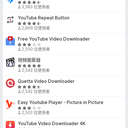
5
評
4
3,583 位使用者
分
價
分
4
YouTube Repeat Button
，
.
滿
評
5
2,869 位使用者
分
價
分
5
4
Free YouTube Video Downloader
，
分
.
滿
評
3
2,550 位使用者
分
價
分
5
2
視頻變壓器
，
分
.
滿
評
9
2,543 位使用者
分
價
分
5
4
Quetta Video Downloader
，
分
.
滿
評
8
2,542 位使用者
分
價
分
5
4
Easy Youtube Player - Picture in Picture
，
分
.
滿
評
4
2,503 位使用者
分
價
分
5
2
YouTube Video Downloader 4K
，
分
.