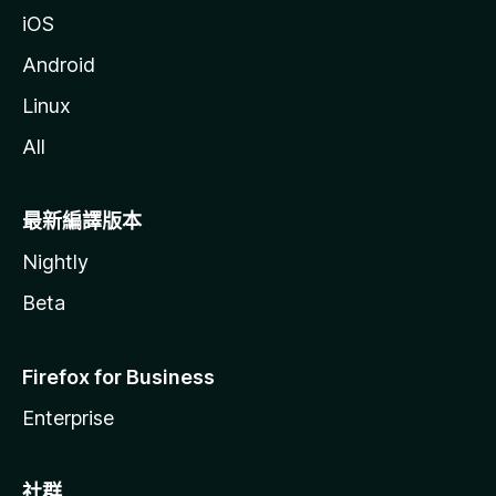
iOS
Android
Linux
All
最新編譯版本
Nightly
Beta
Firefox for Business
Enterprise
社群