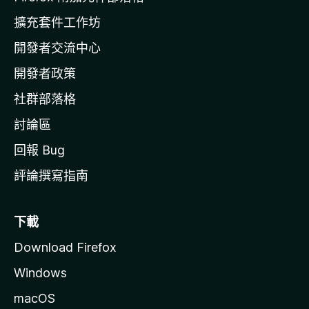
l
擴充套件工作坊
a
開發者交流中心
官
網
開發者政策
社群部落格
討論區
回報 Bug
評論撰寫指南
下載
Download Firefox
Windows
macOS