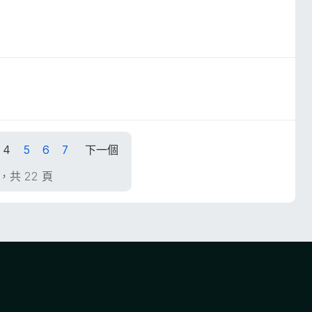
4
5
6
7
下一個
，共 22 頁