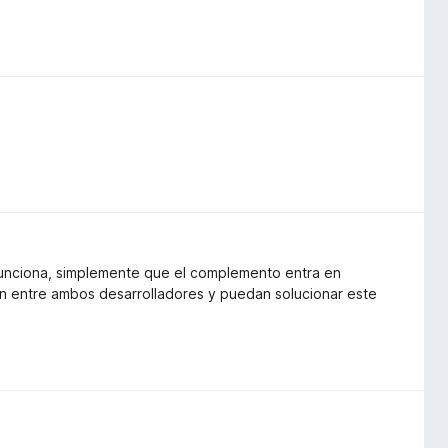
funciona, simplemente que el complemento entra en
en entre ambos desarrolladores y puedan solucionar este