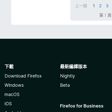
，
上一個
1
2
3
滿
分
第 1 
5
分
下載
最新編譯版本
Download Firefox
Nightly
Windows
Beta
macOS
iOS
Firefox for Business