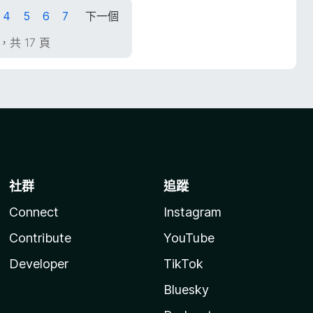
4
5
6
7
下一個
頁，共 17 頁
社群
追蹤
Connect
Instagram
Contribute
YouTube
Developer
TikTok
Bluesky