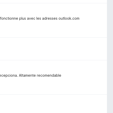
e fonctionne plus avec les adresses outlook.com
 decepciona. Altamente recomendable