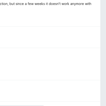
faction, but since a few weeks it doesn't work anymore with