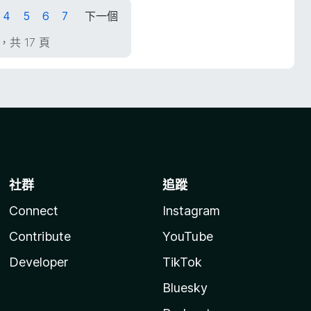
4
5
6
7
下一個
頁，共 17 頁
社群
追蹤
Connect
Instagram
Contribute
YouTube
Developer
TikTok
Bluesky