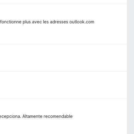
e fonctionne plus avec les adresses outlook.com
 decepciona. Altamente recomendable