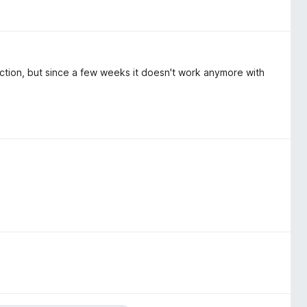
faction, but since a few weeks it doesn't work anymore with