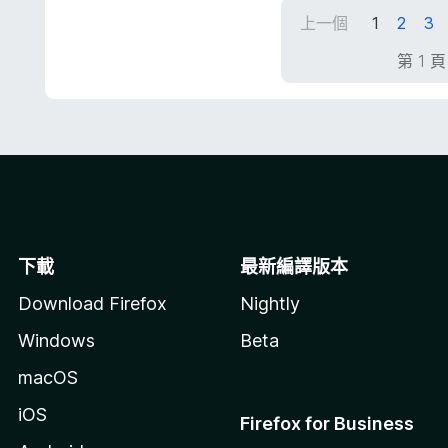
，
上一個
1
2
3
滿
分
第 1 
5
分
下載
最新編譯版本
Download Firefox
Nightly
Windows
Beta
macOS
iOS
Firefox for Business