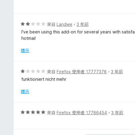
滿
價
分
2
5
分
分
，
評
來自
Landwe
，
3 年前
滿
價
I've been using this add-on for several years with satis
分
2
hotmail
5
分
分
，
標示
滿
分
5
評
來自
Firefox 使用者 17777378
，
3 年前
分
價
funktioniert nicht mehr
1
分
標示
，
滿
分
評
來自
Firefox 使用者 17786454
，
3 年前
5
價
分
5
分