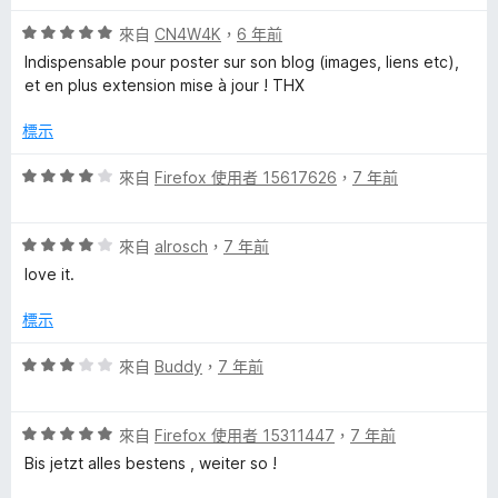
5
評
分
來自
CN4W4K
，
6 年前
價
，
Indispensable pour poster sur son blog (images, liens etc),
5
滿
et en plus extension mise à jour ! THX
分
分
，
5
標示
滿
分
分
評
來自
Firefox 使用者 15617626
，
7 年前
5
價
分
4
評
分
來自
alrosch
，
7 年前
價
，
love it.
4
滿
分
分
標示
，
5
滿
分
評
來自
Buddy
，
7 年前
分
價
5
3
分
評
分
來自
Firefox 使用者 15311447
，
7 年前
價
，
Bis jetzt alles bestens , weiter so !
5
滿