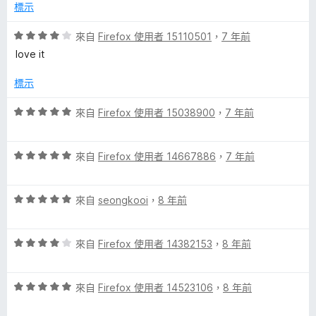
分
分
標示
，
5
滿
分
評
來自
Firefox 使用者 15110501
，
7 年前
分
價
love it
5
4
分
分
標示
，
滿
評
來自
Firefox 使用者 15038900
，
7 年前
分
價
5
5
分
評
分
來自
Firefox 使用者 14667886
，
7 年前
價
，
5
滿
評
分
來自
seongkooi
，
8 年前
分
價
，
5
5
滿
分
評
分
來自
Firefox 使用者 14382153
，
8 年前
分
價
，
5
4
滿
分
評
分
來自
Firefox 使用者 14523106
，
8 年前
分
價
，
5