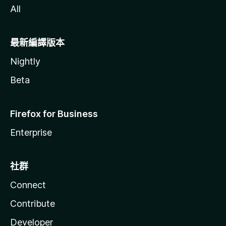
All
最新編譯版本
Nightly
Beta
Firefox for Business
Enterprise
社群
Connect
Contribute
Developer