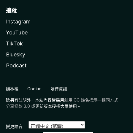
追蹤
Instagram
YouTube
TikTok
Bluesky
Podcast
隱私權
Cookie
法律資訊
除另有
註明
外，本站內容皆採用
創用 CC 姓名標示—相同方式
分享條款 3.0
或更新版本授權大眾使用。
變更語言