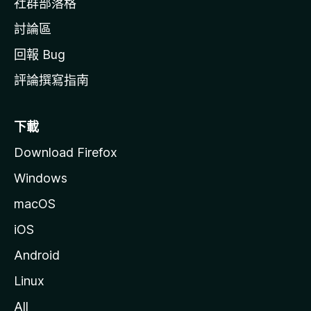
社群部落格
討論區
回報 Bug
評論撰寫指南
下載
Download Firefox
Windows
macOS
iOS
Android
Linux
All