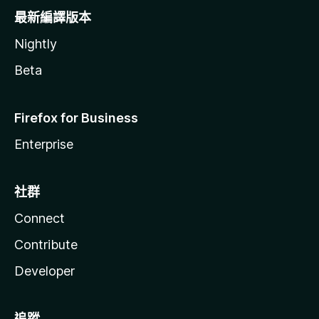
最新編譯版本
Nightly
Beta
Firefox for Business
Enterprise
社群
Connect
Contribute
Developer
追蹤