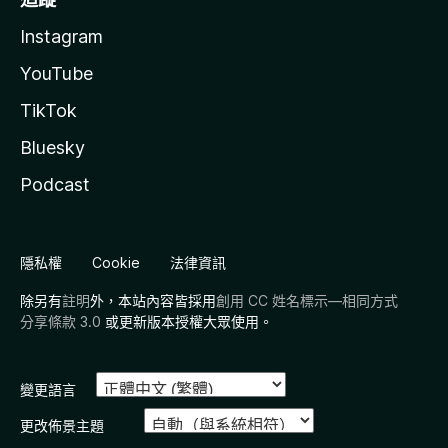
Instagram
YouTube
TikTok
Bluesky
Podcast
隱私權
Cookie
法律資訊
除另有
註明
外，本站內容皆採用
創用 CC 姓名標示—相同方式
分享條款 3.0
或更新版本授權大眾使用。
變更語言
更改佈景主題