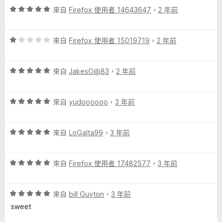
分
評
分
來自
Firefox 使用者 14643647
，
2 年前
價
，
5
滿
評
分
來自
Firefox 使用者 15019719
，
2 年前
分
價
，
5
1
滿
分
評
分
來自
JakesO@83
，
2 年前
分
價
，
5
5
滿
分
評
分
來自
yudoooooo
，
3 年前
分
價
，
5
5
滿
分
評
分
來自
LoGaIta99
，
3 年前
分
價
，
5
5
滿
分
評
分
來自
Firefox 使用者 17482577
，
3 年前
分
價
，
5
5
滿
分
評
分
來自
bill Guyton
，
3 年前
分
價
，
5
sweet
5
滿
分