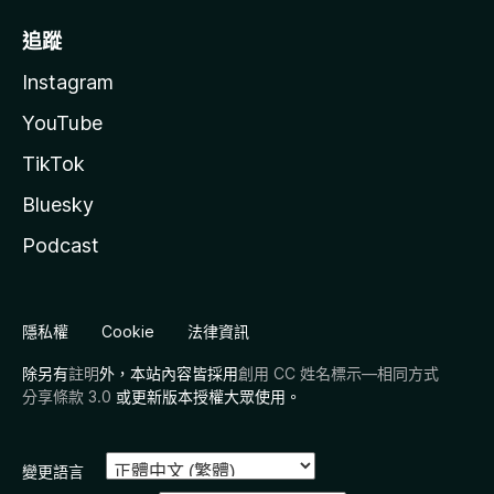
追蹤
Instagram
YouTube
TikTok
Bluesky
Podcast
隱私權
Cookie
法律資訊
除另有
註明
外，本站內容皆採用
創用 CC 姓名標示—相同方式
分享條款 3.0
或更新版本授權大眾使用。
變更語言