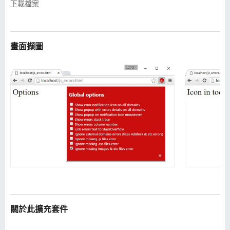
下載檔案
畫面擷圖
關於此擴充套件