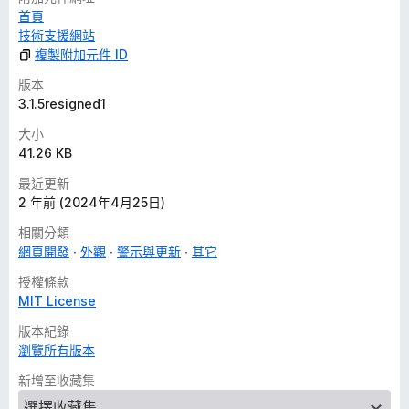
首頁
技術支援網站
複製附加元件 ID
版本
3.1.5resigned1
大小
41.26 KB
最近更新
2 年前 (2024年4月25日)
相關分類
網頁開發
外觀
警示與更新
其它
授權條款
MIT License
版本紀錄
瀏覽所有版本
新增至收藏集