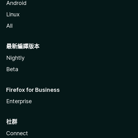
Android
Linux
All
最新編譯版本
Nightly
Beta
Firefox for Business
Enterprise
社群
Connect