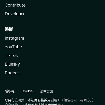
Contribute
Developer
追蹤
Instagram
YouTube
TikTok
Bluesky
Podcast
隱私權
Cookie
法律資訊
除另有
註明
外，本站內容皆採用
創用 CC 姓名標示—相同方式
分享條款 3.0
或更新版本授權大眾使用。